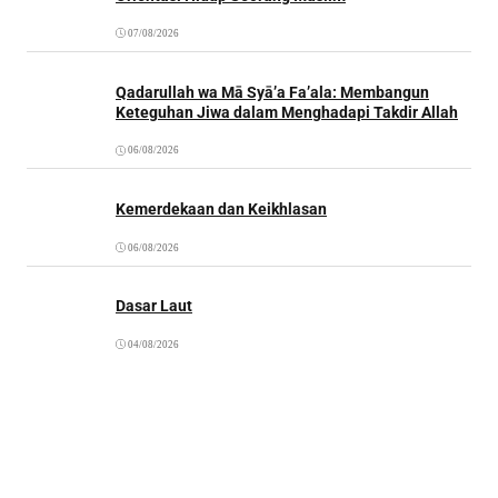
07/08/2026
Qadarullah wa Mā Syā’a Fa’ala: Membangun
Keteguhan Jiwa dalam Menghadapi Takdir Allah
06/08/2026
Kemerdekaan dan Keikhlasan
06/08/2026
Dasar Laut
04/08/2026