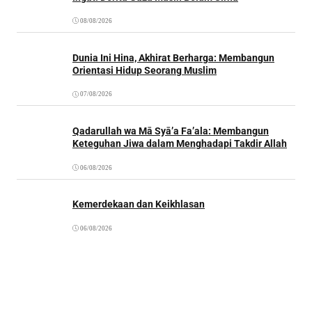
08/08/2026
Dunia Ini Hina, Akhirat Berharga: Membangun
Orientasi Hidup Seorang Muslim
07/08/2026
Qadarullah wa Mā Syā’a Fa’ala: Membangun
Keteguhan Jiwa dalam Menghadapi Takdir Allah
06/08/2026
Kemerdekaan dan Keikhlasan
06/08/2026