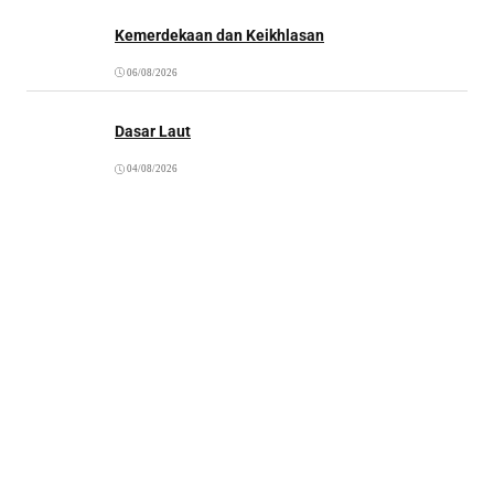
Kemerdekaan dan Keikhlasan
06/08/2026
Dasar Laut
04/08/2026