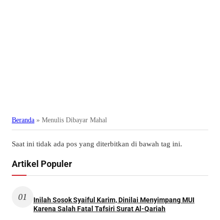
Beranda
»
Menulis Dibayar Mahal
Saat ini tidak ada pos yang diterbitkan di bawah tag ini.
Artikel Populer
01
Inilah Sosok Syaiful Karim, Dinilai Menyimpang MUI
Karena Salah Fatal Tafsiri Surat Al-Qariah