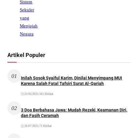
Artikel Populer
01
Inilah Sosok Syaiful Karim, Dinilai Menyimpang MUI
Karena Salah Fatal Tafsiri Surat Al-Qariah
22/05/2025
•
161 Dilihat
02
3 Doa Berbahasa Jawa: Mudah Rezeki, Keamanan Diri,
dan Fasih Ceramah
26/07/2025
•
71 Dilihat