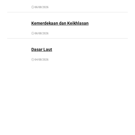
06/08/2026
Kemerdekaan dan Keikhlasan
06/08/2026
Dasar Laut
04/08/2026