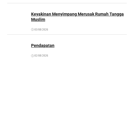
Keyakinan Menyimpang Merusak Rumah Tangga
Muslim
03/08/2026
Pendapatan
02/08/2026