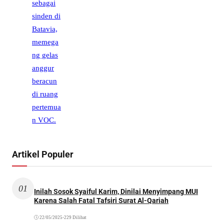
Artikel Populer
01
Inilah Sosok Syaiful Karim, Dinilai Menyimpang MUI
Karena Salah Fatal Tafsiri Surat Al-Qariah
22/05/2025
•
229 Dilihat