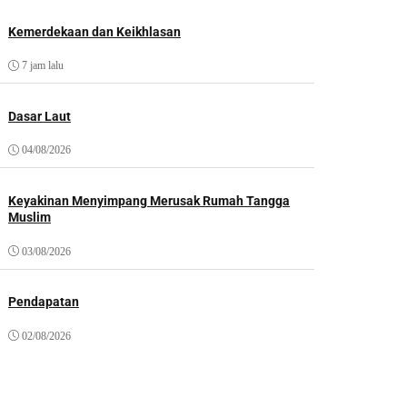
Kemerdekaan dan Keikhlasan
7 jam lalu
Dasar Laut
04/08/2026
Keyakinan Menyimpang Merusak Rumah Tangga
Muslim
03/08/2026
Pendapatan
02/08/2026