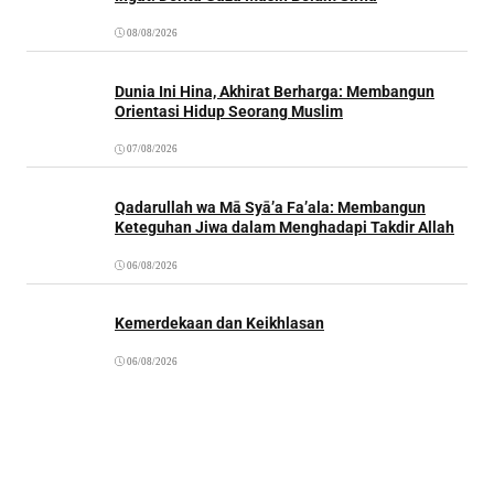
08/08/2026
Dunia Ini Hina, Akhirat Berharga: Membangun
Orientasi Hidup Seorang Muslim
07/08/2026
Qadarullah wa Mā Syā’a Fa’ala: Membangun
Keteguhan Jiwa dalam Menghadapi Takdir Allah
06/08/2026
Kemerdekaan dan Keikhlasan
06/08/2026