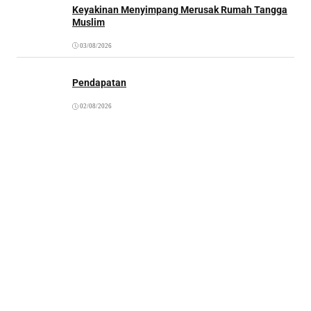
Keyakinan Menyimpang Merusak Rumah Tangga
Muslim
03/08/2026
Pendapatan
02/08/2026