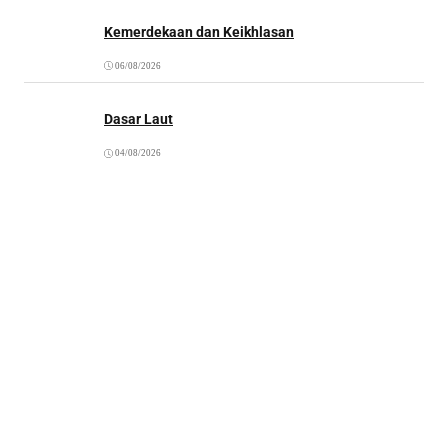
Kemerdekaan dan Keikhlasan
06/08/2026
Dasar Laut
04/08/2026