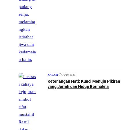
•
16/10/2025
KALAM
Ketenangan Hati: Kunci Menuju Pikiran
yang Jernih dan Hidup Bermakna