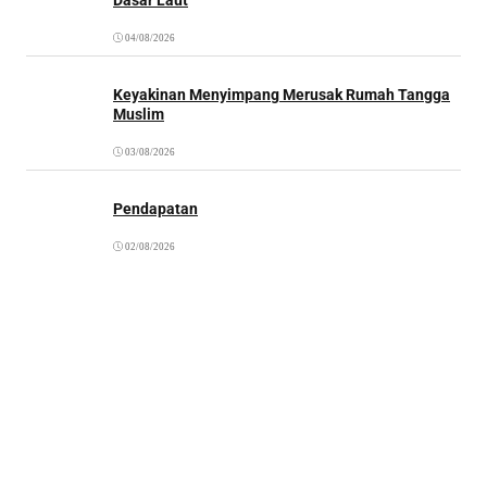
04/08/2026
Keyakinan Menyimpang Merusak Rumah Tangga
Muslim
03/08/2026
Pendapatan
02/08/2026