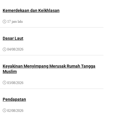
Kemerdekaan dan Keikhlasan
17 jam lalu
Dasar Laut
04/08/2026
Keyakinan Menyimpang Merusak Rumah Tangga
Muslim
03/08/2026
Pendapatan
02/08/2026