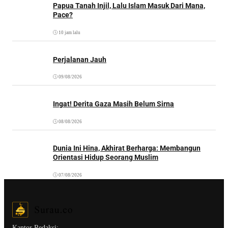
Papua Tanah Injil, Lalu Islam Masuk Dari Mana,
Pace?
10 jam lalu
Perjalanan Jauh
09/08/2026
Ingat! Derita Gaza Masih Belum Sirna
08/08/2026
Dunia Ini Hina, Akhirat Berharga: Membangun
Orientasi Hidup Seorang Muslim
07/08/2026
Kantor Redaksi: