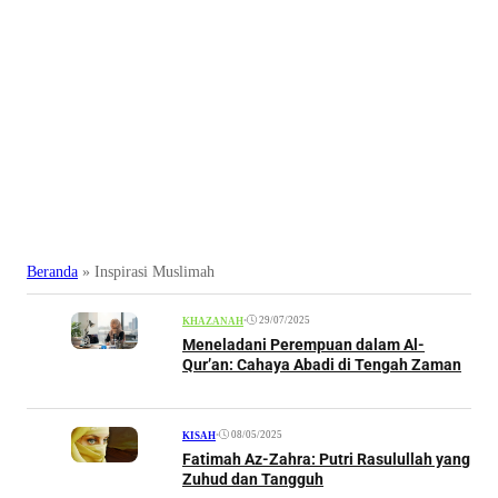
Beranda
»
Inspirasi Muslimah
•
29/07/2025
KHAZANAH
Meneladani Perempuan dalam Al-
Qur’an: Cahaya Abadi di Tengah Zaman
•
08/05/2025
KISAH
Fatimah Az-Zahra: Putri Rasulullah yang
Zuhud dan Tangguh