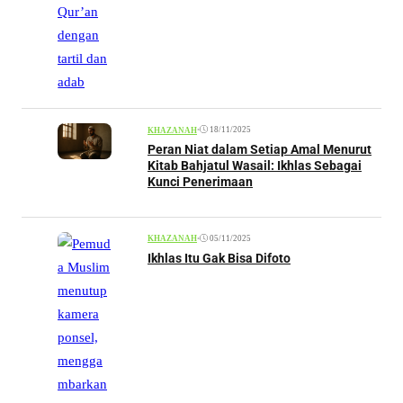
•
18/11/2025
KHAZANAH
Peran Niat dalam Setiap Amal Menurut
Kitab Bahjatul Wasail: Ikhlas Sebagai
Kunci Penerimaan
•
05/11/2025
KHAZANAH
Ikhlas Itu Gak Bisa Difoto