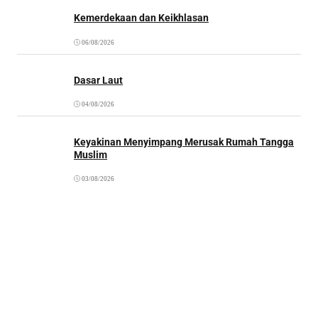
Kemerdekaan dan Keikhlasan
06/08/2026
Dasar Laut
04/08/2026
Keyakinan Menyimpang Merusak Rumah Tangga
Muslim
03/08/2026