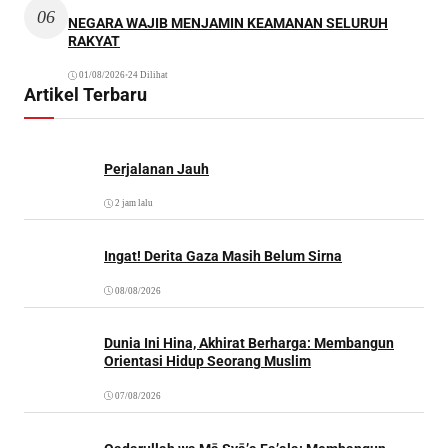
06
NEGARA WAJIB MENJAMIN KEAMANAN SELURUH
RAKYAT
01/08/2026
•
24 Dilihat
Artikel Terbaru
Perjalanan Jauh
2 jam lalu
Ingat! Derita Gaza Masih Belum Sirna
08/08/2026
Dunia Ini Hina, Akhirat Berharga: Membangun
Orientasi Hidup Seorang Muslim
07/08/2026