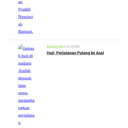
•
21/10/2025
KHAZANAH
Haji: Perjalanan Pulang ke Asal