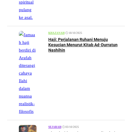
•
18/10/2025
KHAZANAH
Haji: Perjalanan Ruhani Menuju
Kesucian Menurut Kitab Ad-Durratun
Nashihin
•
03/10/2025
SEJARAH