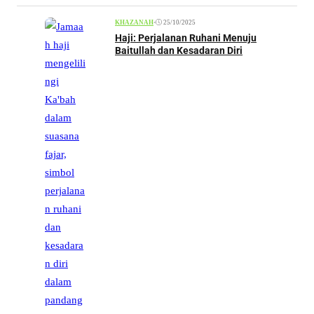
•
25/10/2025
KHAZANAH
Haji: Perjalanan Ruhani Menuju
Baitullah dan Kesadaran Diri