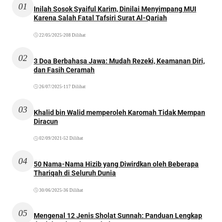
01
Inilah Sosok Syaiful Karim, Dinilai Menyimpang MUI
Karena Salah Fatal Tafsiri Surat Al-Qariah
22/05/2025
•
208 Dilihat
02
3 Doa Berbahasa Jawa: Mudah Rezeki, Keamanan Diri,
dan Fasih Ceramah
26/07/2025
•
117 Dilihat
03
Khalid bin Walid memperoleh Karomah Tidak Mempan
Diracun
02/09/2021
•
52 Dilihat
04
50 Nama-Nama Hizib yang Diwirdkan oleh Beberapa
Thariqah di Seluruh Dunia
30/06/2025
•
36 Dilihat
05
Mengenal 12 Jenis Sholat Sunnah: Panduan Lengkap