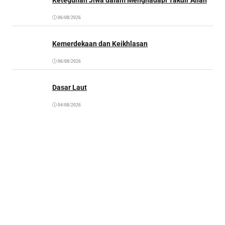
06/08/2026
Kemerdekaan dan Keikhlasan
06/08/2026
Dasar Laut
04/08/2026