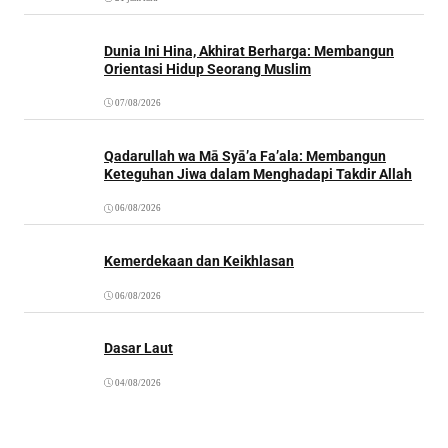
Dunia Ini Hina, Akhirat Berharga: Membangun
Orientasi Hidup Seorang Muslim
07/08/2026
Qadarullah wa Mā Syā’a Fa’ala: Membangun
Keteguhan Jiwa dalam Menghadapi Takdir Allah
06/08/2026
Kemerdekaan dan Keikhlasan
06/08/2026
Dasar Laut
04/08/2026