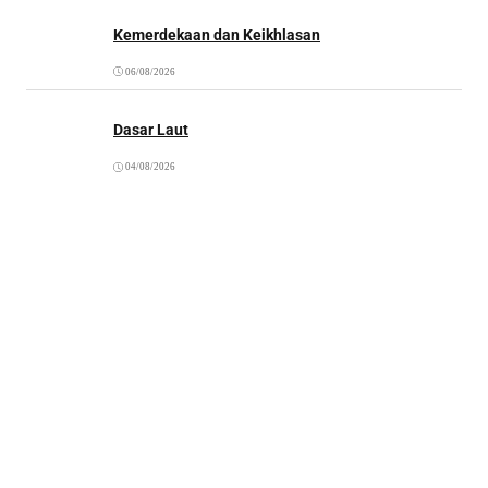
Kemerdekaan dan Keikhlasan
06/08/2026
Dasar Laut
04/08/2026