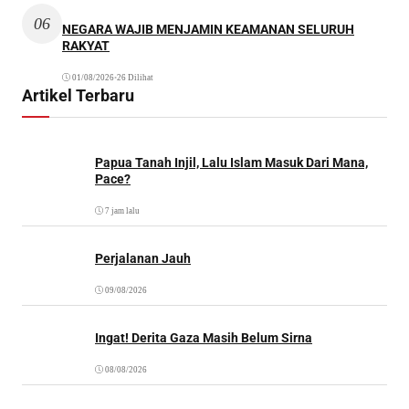
06
NEGARA WAJIB MENJAMIN KEAMANAN SELURUH
RAKYAT
01/08/2026
•
26 Dilihat
Artikel Terbaru
Papua Tanah Injil, Lalu Islam Masuk Dari Mana,
Pace?
7 jam lalu
Perjalanan Jauh
09/08/2026
Ingat! Derita Gaza Masih Belum Sirna
08/08/2026