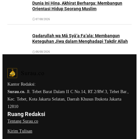
Dunia Ini Hina, Akhirat Berharga: Membangun
Orientasi Hidup Seorang Muslim
07/08/2026
Qadarullah wa Mā Syā’a Fa’ala: Membangun
Keteguhan Jiwa dalam Menghadapi Takdir Allah
06/08/2026
Kantor Redaksi:
Surau.co.
Jl. Tebet Barat Dalam II C No.14, RT.2/RW.3, Tebet Bar.,
Kec. Tebet, Kota Jakarta Selatan, Daerah Khusus Ibukota Jakarta
12810
Ruang Redaksi
Tentang Surau.co
Kirim Tulisan