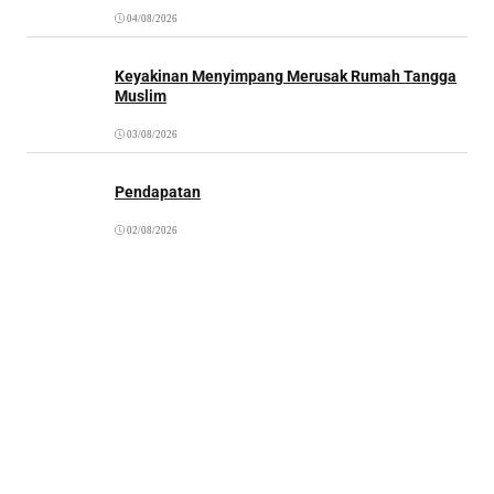
04/08/2026
Keyakinan Menyimpang Merusak Rumah Tangga
Muslim
03/08/2026
Pendapatan
02/08/2026