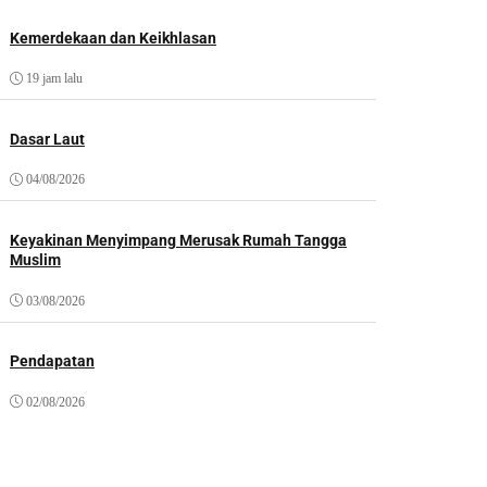
Kemerdekaan dan Keikhlasan
19 jam lalu
Dasar Laut
04/08/2026
Keyakinan Menyimpang Merusak Rumah Tangga
Muslim
03/08/2026
Pendapatan
02/08/2026