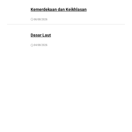
Kemerdekaan dan Keikhlasan
06/08/2026
Dasar Laut
04/08/2026