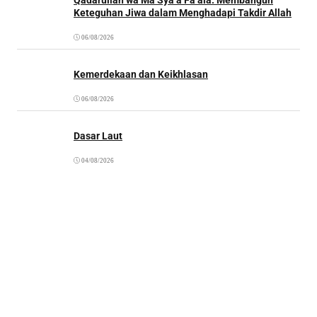
Keteguhan Jiwa dalam Menghadapi Takdir Allah
06/08/2026
Kemerdekaan dan Keikhlasan
06/08/2026
Dasar Laut
04/08/2026