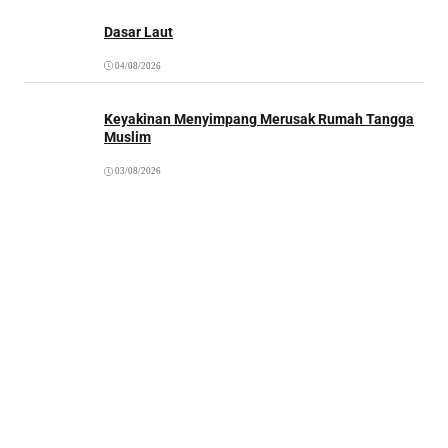
Dasar Laut
04/08/2026
Keyakinan Menyimpang Merusak Rumah Tangga
Muslim
03/08/2026