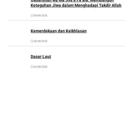
Keteguhan Jiwa dalam Menghadapi Takdir Allah
06/08/2026
Kemerdekaan dan Keikhlasan
06/08/2026
Dasar Laut
04/08/2026