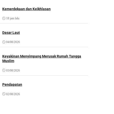
Kemerdekaan dan Keikhlasan
18 jam lalu
Dasar Laut
04/08/2026
Keyakinan Menyimpang Merusak Rumah Tangga
Muslim
03/08/2026
Pendapatan
02/08/2026