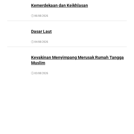
Kemerdekaan dan Keikhlasan
06/08/2026
Dasar Laut
04/08/2026
Keyakinan Menyimpang Merusak Rumah Tangga
Muslim
03/08/2026