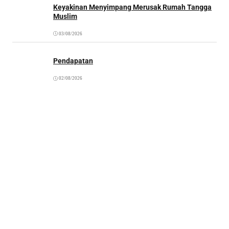
Keyakinan Menyimpang Merusak Rumah Tangga
Muslim
03/08/2026
Pendapatan
02/08/2026