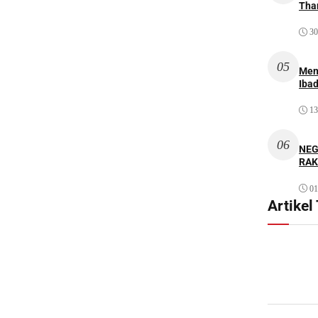
Thar
30
05
Men
Iba
13
06
NEG
RAK
01
Artikel