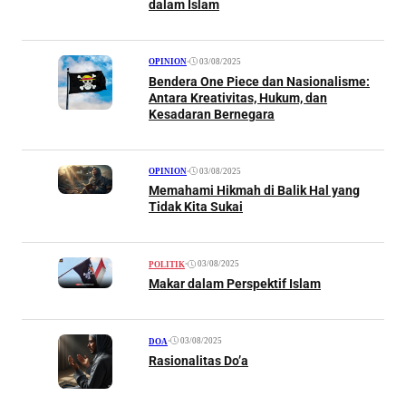
dalam Islam
•
03/08/2025
OPINION
Bendera One Piece dan Nasionalisme:
Antara Kreativitas, Hukum, dan
Kesadaran Bernegara
•
03/08/2025
OPINION
Memahami Hikmah di Balik Hal yang
Tidak Kita Sukai
•
03/08/2025
POLITIK
Makar dalam Perspektif Islam
•
03/08/2025
DOA
Rasionalitas Do’a