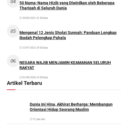
04
50 Nama-Nama Hizib yang Diwirdkan oleh Beberapa
Thariqah di Seluruh Dunia
30/06/2025
•
31 Dilihat
05
Mengenal 12 Jenis Sholat Sunnah: Panduan Lengkap
Ibadah Pelengkap Pahala
13/07/2025
•
29 Dilihat
06
NEGARA WAJIB MENJAMIN KEAMANAN SELURUH
RAKYAT
01/08/2026
•
24 Dilihat
Artikel Terbaru
Dunia Ini Hina, Akhirat Berharga: Membangun
Orientasi Hidup Seorang Muslim
12 jam lalu