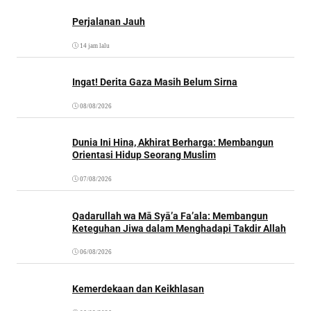
Perjalanan Jauh
14 jam lalu
Ingat! Derita Gaza Masih Belum Sirna
08/08/2026
Dunia Ini Hina, Akhirat Berharga: Membangun
Orientasi Hidup Seorang Muslim
07/08/2026
Qadarullah wa Mā Syā’a Fa’ala: Membangun
Keteguhan Jiwa dalam Menghadapi Takdir Allah
06/08/2026
Kemerdekaan dan Keikhlasan