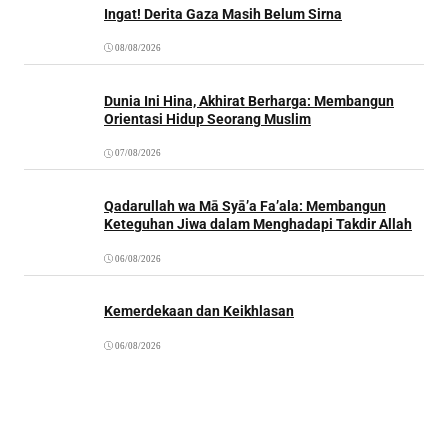
Ingat! Derita Gaza Masih Belum Sirna
08/08/2026
Dunia Ini Hina, Akhirat Berharga: Membangun
Orientasi Hidup Seorang Muslim
07/08/2026
Qadarullah wa Mā Syā’a Fa’ala: Membangun
Keteguhan Jiwa dalam Menghadapi Takdir Allah
06/08/2026
Kemerdekaan dan Keikhlasan
06/08/2026