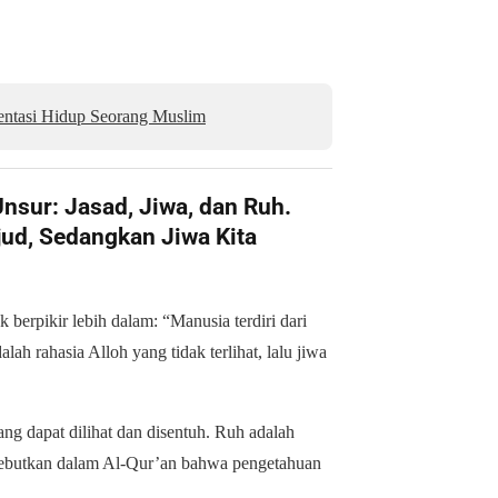
entasi Hidup Seorang Muslim
sur: Jasad, Jiwa, dan Ruh.
jud, Sedangkan Jiwa Kita
erpikir lebih dalam: “Manusia terdiri dari
lah rahasia Alloh yang tidak terlihat, lalu jiwa
g dapat dilihat dan disentuh. Ruh adalah
isebutkan dalam Al-Qur’an bahwa pengetahuan