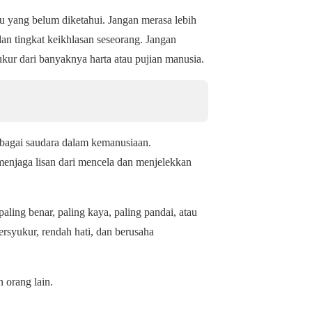
mu yang belum diketahui. Jangan merasa lebih
an tingkat keikhlasan seseorang. Jangan
kur dari banyaknya harta atau pujian manusia.
bagai saudara dalam kemanusiaan.
njaga lisan dari mencela dan menjelekkan
ling benar, paling kaya, paling pandai, atau
ersyukur, rendah hati, dan berusaha
 orang lain.