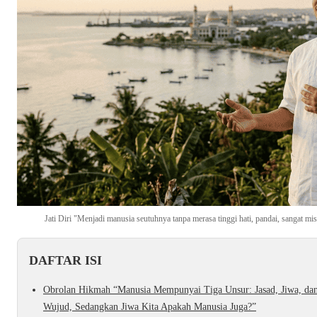
Jati Diri "Menjadi manusia seutuhnya tanpa merasa tinggi hati, pandai, sangat 
DAFTAR ISI
Obrolan Hikmah “Manusia Mempunyai Tiga Unsur: Jasad, Jiwa, dan
Wujud, Sedangkan Jiwa Kita Apakah Manusia Juga?”