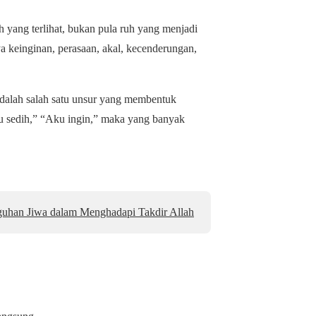
 yang terlihat, bukan pula ruh yang menjadi
ya keinginan, perasaan, akal, kecenderungan,
adalah salah satu unsur yang membentuk
u sedih,” “Aku ingin,” maka yang banyak
uhan Jiwa dalam Menghadapi Takdir Allah