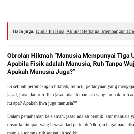
Baca juga:
Dunia Ini Hina, Akhirat Berharga: Membangun Ori
Obrolan Hikmah “Manusia Mempunyai Tiga Un
Apabila Fisik adalah Manusia, Ruh Tanpa Wu
Apakah Manusia Juga?”
Di sebuah perbincangan hikmah, muncul pertanyaan yang mengajak b
jasad, jiwa, dan ruh. Jika jasad adalah manusia yang tampak, ruh ada
itu apa? Apakah jiwa juga manusia?”
Dalam pemahaman keislaman, jasad adalah bentuk lahir manusia yan
unsur kehidupan yang berasal dari perintah Alloh, sebagaimana d
manusia tentang ruh sangatlah sedikit.