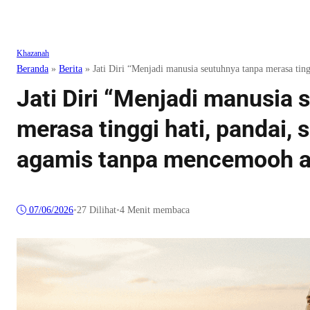
Khazanah
Beranda
»
Berita
»
Jati Diri “Menjadi manusia seutuhnya tanpa merasa tin
Jati Diri “Menjadi manusia 
merasa tinggi hati, pandai, 
agamis tanpa mencemooh a
07/06/2026
•
27
Dilihat
•
4 Menit membaca