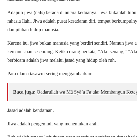
Adapun jiwa (nafs) berada di antara keduanya. Jiwa bukanlah tubuh
rahasia Ilahi. Jiwa adalah pusat kesadaran diri, tempat berkumpuln
dan pilihan hidup manusia.
Karena itu, jiwa bukan manusia yang berdiri sendiri. Namun jiwa 
kemanusiaan seseorang. Ketika orang berkata, “Aku senang,” “Ak
berbicara adalah jiwa melalui jasad yang hidup oleh ruh.
Para ulama tasawuf sering menggambarkan:
Baca juga:
Qadarullah wa Mā Syā’a Fa’ala: Membangun Keteg
Jasad adalah kendaraan.
Jiwa adalah pengemudi yang menentukan arah.