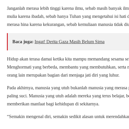
Janganlah merasa lebih tinggi karena ilmu, sebab masih banyak il
mulia karena ibadah, sebab hanya Tuhan yang mengetahui isi hati d
merasa hina karena kekurangan, sebab kemuliaan manusia tidak diu
Baca juga:
Ingat! Derita Gaza Masih Belum Sirna
Hidup akan terasa damai ketika kita mampu memandang sesama se
Menghormati yang berbeda, membantu yang membutuhkan, serta me
orang lain merupakan bagian dari menjaga jati diri yang luhur.
Pada akhirnya, manusia yang utuh bukanlah manusia yang merasa pa
paling suci. Manusia yang utuh adalah mereka yang terus belajar, b
memberikan manfaat bagi kehidupan di sekitarnya.
“Semakin mengenal diri, semakin sedikit alasan untuk merendahkan