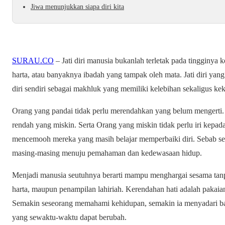
Jiwa menunjukkan siapa diri kita
SURAU.CO
– Jati diri manusia bukanlah terletak pada tingginy
harta, atau banyaknya ibadah yang tampak oleh mata. Jati diri y
diri sendiri sebagai makhluk yang memiliki kelebihan sekaligus ke
Orang yang pandai tidak perlu merendahkan yang belum mengerti
rendah yang miskin. Serta Orang yang miskin tidak perlu iri kepad
mencemooh mereka yang masih belajar memperbaiki diri. Sebab set
masing-masing menuju pemahaman dan kedewasaan hidup.
Menjadi manusia seutuhnya berarti mampu menghargai sesama tanpa
harta, maupun penampilan lahiriah. Kerendahan hati adalah pakaian
Semakin seseorang memahami kehidupan, semakin ia menyadari bah
yang sewaktu-waktu dapat berubah.