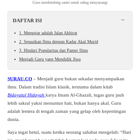
Guru membimbing santri untuk saling menyayangi
−
DAFTAR ISI
1. Mengajar adalah Jalan Akhirat
2. Sesuaikan Ilmu dengan Kadar Akal Murid
3. Hindari Popularitas dan Pamer Ilmu
Menjadi Guru yang Mendidik Jiwa
SURAU.CO
– Menjadi guru bukan sekadar menyampaikan
ilmu. Dalam tradisi Islam klasik, terutama dalam kitab
Bidayatul Hidayah
karya Imam Al-Ghazali, tugas guru jauh
lebih sakral yakni menuntun hati, bukan hanya akal. Guru
adalah lentera di tengah zaman yang gelap oleh kepentingan
dunia.
Saya ingat betul, suatu ketika seorang sahabat mengeluh: “Hari