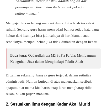
“Ketahuilah, mengajar ilmu adalah bagian dari
perniagaan akhirat, dan itu termasuk pekerjaan
paling mulia…”
Mengajar bukan ladang mencari dunia. Ini adalah investasi
ruhani. Seorang guru harus menyadari bahwa setiap kata yang
keluar dari lisannya bisa jadi cahaya di hari kiamat, atau
sebaliknya, menjadi beban jika tidak diniatkan dengan benar.
Baca juga:
Qadarullah wa Mā Syā’a Fa’ala: Membangun
Keteguhan Jiwa dalam Menghadapi Takdir Allah
Di zaman sekarang, banyak guru terjebak dalam rutinitas
administratif. Namun kutipan di atas menegaskan sesibuk
apapun, niat utama kita harus tetap lurus mengharap ridha
Allah, bukan pujian manusia.
2. Sesuaikan Ilmu dengan Kadar Akal Murid