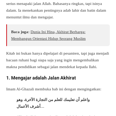
serius menapaki jalan Allah. Bahasanya ringkas, tapi isinya
dalam. Ia menekankan pentingnya adab lahir dan batin dalam
menuntut ilmu dan mengajar.
Baca juga:
Dunia Ini Hina, Akhirat Berharga:
Membangun Orientasi Hidup Seorang Muslim
Kitab ini bukan hanya dipelajari di pesantren, tapi juga menjadi
bacaan ruhani bagi siapa saja yang ingin mengembalikan
makna pendidikan sebagai jalan mendekat kepada Ilahi.
1. Mengajar adalah Jalan Akhirat
Imam Al-Ghazali membuka bab ini dengan mengingatkan:
واعلم أن تعليمك للعلم من التجارة الآخرة، وهو
أشرف الأعمال…