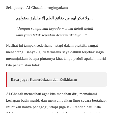
Selanjutnya, Al-Ghazali mengingatkan:
ولا تذكر لهم من دقائق العلم إلا ما يليق بعقولهم…
“Jangan sampaikan kepada mereka detail-detail
ilmu yang tidak sepadan dengan akalnya…”
Nasihat ini tampak sederhana, tetapi dalam praktik, sangat
menantang. Banyak guru termasuk saya dahulu terjebak ingin
menunjukkan betapa pintarnya kita, tanpa peduli apakah murid
kita paham atau tidak.
Baca juga:
Kemerdekaan dan Keikhlasan
Al-Ghazali menasihati agar kita menahan diri, memahami
kesiapan batin murid, dan menyampaikan ilmu secara bertahap.
Ini bukan hanya pedagogi, tetapi juga laku rendah hati. Kita