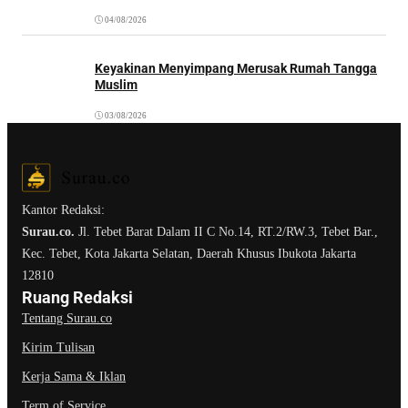
04/08/2026
Keyakinan Menyimpang Merusak Rumah Tangga
Muslim
03/08/2026
Kantor Redaksi:
Surau.co.
Jl. Tebet Barat Dalam II C No.14, RT.2/RW.3, Tebet Bar.,
Kec. Tebet, Kota Jakarta Selatan, Daerah Khusus Ibukota Jakarta
12810
Ruang Redaksi
Tentang Surau.co
Kirim Tulisan
Kerja Sama & Iklan
Term of Service