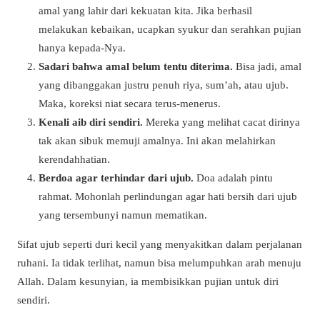
amal yang lahir dari kekuatan kita. Jika berhasil
melakukan kebaikan, ucapkan syukur dan serahkan pujian
hanya kepada-Nya.
Sadari bahwa amal belum tentu diterima.
Bisa jadi, amal
yang dibanggakan justru penuh riya, sum’ah, atau ujub.
Maka, koreksi niat secara terus-menerus.
Kenali aib diri sendiri.
Mereka yang melihat cacat dirinya
tak akan sibuk memuji amalnya. Ini akan melahirkan
kerendahhatian.
Berdoa agar terhindar dari ujub.
Doa adalah pintu
rahmat. Mohonlah perlindungan agar hati bersih dari ujub
yang tersembunyi namun mematikan.
Sifat ujub seperti duri kecil yang menyakitkan dalam perjalanan
ruhani. Ia tidak terlihat, namun bisa melumpuhkan arah menuju
Allah. Dalam kesunyian, ia membisikkan pujian untuk diri
sendiri.