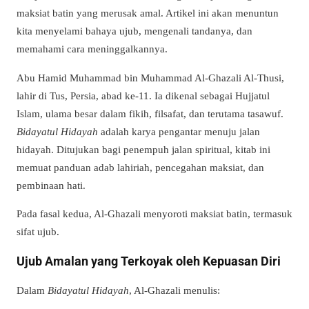
maksiat batin yang merusak amal. Artikel ini akan menuntun
kita menyelami bahaya ujub, mengenali tandanya, dan
memahami cara meninggalkannya.
Abu Hamid Muhammad bin Muhammad Al-Ghazali Al-Thusi,
lahir di Tus, Persia, abad ke-11. Ia dikenal sebagai Hujjatul
Islam, ulama besar dalam fikih, filsafat, dan terutama tasawuf.
Bidayatul Hidayah
adalah karya pengantar menuju jalan
hidayah. Ditujukan bagi penempuh jalan spiritual, kitab ini
memuat panduan adab lahiriah, pencegahan maksiat, dan
pembinaan hati.
Pada fasal kedua, Al-Ghazali menyoroti maksiat batin, termasuk
sifat ujub.
Ujub Amalan yang Terkoyak oleh Kepuasan Diri
Dalam
Bidayatul Hidayah
, Al-Ghazali menulis: