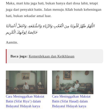
Maka, mari kita jaga hati, bukan hanya dari dosa lahir, tetapi
juga dari penyakit batin. Jalan menuju Allah butuh kebeningan
hati, bukan sekadar amal luar.
اللَّهُمَّ طَهِّرْ قُلُوبَنَا مِنَ الْعُجْبِ وَالرِّيَاءِ وَالسُّمْعَةِ، وَاجْعَلْ أَعْمَالَنَا
خَالِصَةً لِوَجْهِكَ الْكَرِيمِ
Aamiin.
Baca juga:
Kemerdekaan dan Keikhlasan
Cara Meninggalkan Maksiat
Cara Meninggalkan Maksiat
Batin (Sifat Riya’) dalam
Batin (Sifat Hasad) dalam
Bidayatul Hidayah karya
Bidayatul Hidayah karya