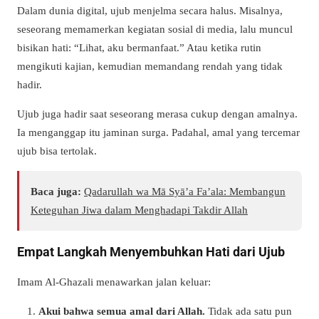
Dalam dunia digital, ujub menjelma secara halus. Misalnya,
seseorang memamerkan kegiatan sosial di media, lalu muncul
bisikan hati: “Lihat, aku bermanfaat.” Atau ketika rutin
mengikuti kajian, kemudian memandang rendah yang tidak
hadir.
Ujub juga hadir saat seseorang merasa cukup dengan amalnya.
Ia menganggap itu jaminan surga. Padahal, amal yang tercemar
ujub bisa tertolak.
Baca juga:
Qadarullah wa Mā Syā’a Fa’ala: Membangun
Keteguhan Jiwa dalam Menghadapi Takdir Allah
Empat Langkah Menyembuhkan Hati dari Ujub
Imam Al-Ghazali menawarkan jalan keluar:
Akui bahwa semua amal dari Allah.
Tidak ada satu pun