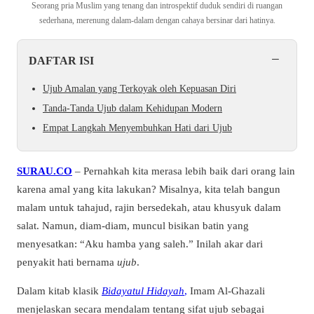
Seorang pria Muslim yang tenang dan introspektif duduk sendiri di ruangan
sederhana, merenung dalam-dalam dengan cahaya bersinar dari hatinya.
−
DAFTAR ISI
Ujub Amalan yang Terkoyak oleh Kepuasan Diri
Tanda-Tanda Ujub dalam Kehidupan Modern
Empat Langkah Menyembuhkan Hati dari Ujub
SURAU.CO
– Pernahkah kita merasa lebih baik dari orang lain
karena amal yang kita lakukan? Misalnya, kita telah bangun
malam untuk tahajud, rajin bersedekah, atau khusyuk dalam
salat. Namun, diam-diam, muncul bisikan batin yang
menyesatkan: “Aku hamba yang saleh.” Inilah akar dari
penyakit hati bernama
ujub
.
Dalam kitab klasik
Bidayatul Hidayah
,
Imam Al-Ghazali
menjelaskan secara mendalam tentang sifat ujub sebagai