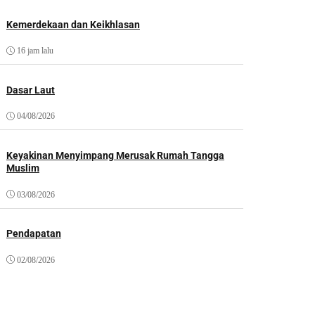
Kemerdekaan dan Keikhlasan
16 jam lalu
Dasar Laut
04/08/2026
Keyakinan Menyimpang Merusak Rumah Tangga
Muslim
03/08/2026
Pendapatan
02/08/2026