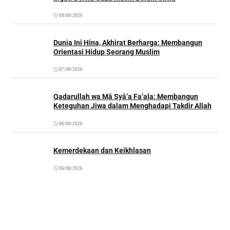
08/08/2026
Dunia Ini Hina, Akhirat Berharga: Membangun
Orientasi Hidup Seorang Muslim
07/08/2026
Qadarullah wa Mā Syā’a Fa’ala: Membangun
Keteguhan Jiwa dalam Menghadapi Takdir Allah
06/08/2026
Kemerdekaan dan Keikhlasan
06/08/2026