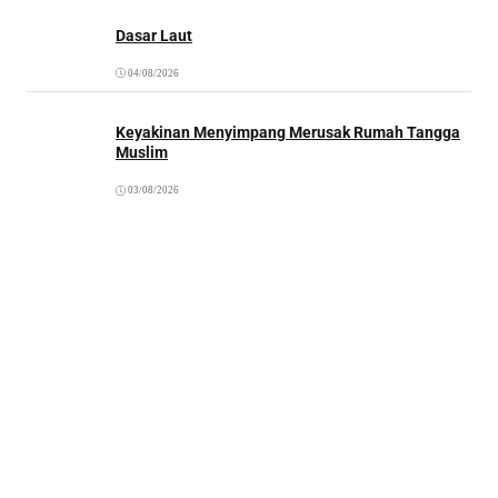
Dasar Laut
04/08/2026
Keyakinan Menyimpang Merusak Rumah Tangga
Muslim
03/08/2026