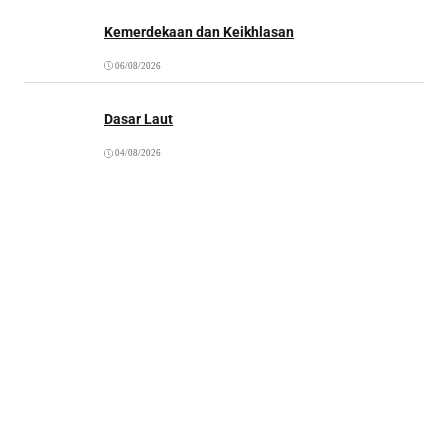
Kemerdekaan dan Keikhlasan
06/08/2026
Dasar Laut
04/08/2026