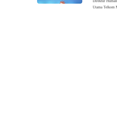
Direktur Human 
Utama Telkom M