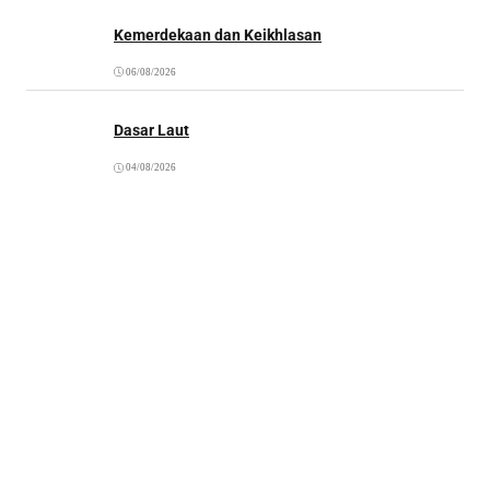
Kemerdekaan dan Keikhlasan
06/08/2026
Dasar Laut
04/08/2026