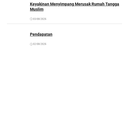
Keyakinan Menyimpang Merusak Rumah Tangga
Muslim
03/08/2026
Pendapatan
02/08/2026