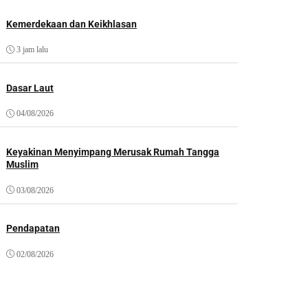
Kemerdekaan dan Keikhlasan
3 jam lalu
Dasar Laut
04/08/2026
Keyakinan Menyimpang Merusak Rumah Tangga
Muslim
03/08/2026
Pendapatan
02/08/2026