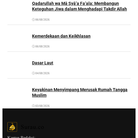
Qadarullah wa Mā Syā’a Fa’ala: Membangun
Keteguhan Jiwa dalam Menghadapi Takdir Allah
06/08/2026
Kemerdekaan dan Keikhlasan
06/08/2026
Dasar Laut
04/08/2026
Keyakinan Menyimpang Merusak Rumah Tangga
Muslim
03/08/2026
Kantor Redaksi: