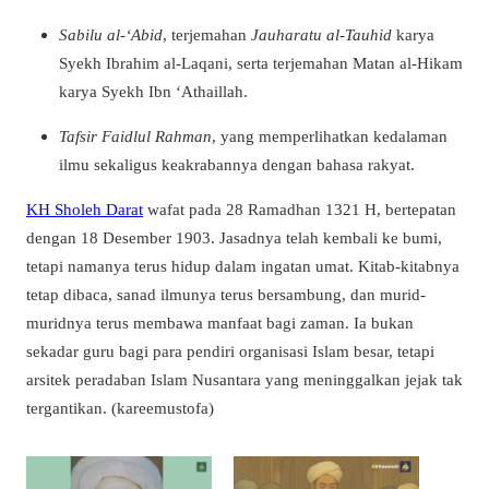
Sabilu al-‘Abid
, terjemahan
Jauharatu al-Tauhid
karya
Syekh Ibrahim al-Laqani, serta terjemahan Matan al-Hikam
karya Syekh Ibn ‘Athaillah.
Tafsir Faidlul Rahman
, yang memperlihatkan kedalaman
ilmu sekaligus keakrabannya dengan bahasa rakyat.
KH Sholeh Darat
wafat pada 28 Ramadhan 1321 H, bertepatan
dengan 18 Desember 1903. Jasadnya telah kembali ke bumi,
tetapi namanya terus hidup dalam ingatan umat. Kitab-kitabnya
tetap dibaca, sanad ilmunya terus bersambung, dan murid-
muridnya terus membawa manfaat bagi zaman. Ia bukan
sekadar guru bagi para pendiri organisasi Islam besar, tetapi
arsitek peradaban Islam Nusantara yang meninggalkan jejak tak
tergantikan. (kareemustofa)