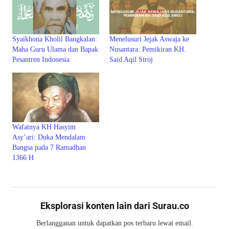
Syaikhona Kholil Bangkalan:
Menelusuri Jejak Aswaja ke
Maha Guru Ulama dan Bapak
Nusantara: Pemikiran KH.
Pesantren Indonesia
Said Aqil Siroj
Wafatnya KH Hasyim
Asy’ari: Duka Mendalam
Bangsa pada 7 Ramadhan
1366 H
Eksplorasi konten lain dari Surau.co
Berlangganan untuk dapatkan pos terbaru lewat email.