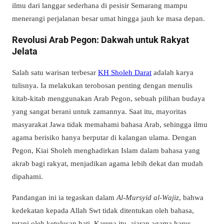
ilmu dari langgar sederhana di pesisir Semarang mampu
menerangi perjalanan besar umat hingga jauh ke masa depan.
Revolusi Arab Pegon: Dakwah untuk Rakyat
Jelata
Salah satu warisan terbesar
KH Sholeh Darat
adalah karya
tulisnya. Ia melakukan terobosan penting dengan menulis
kitab-kitab menggunakan Arab Pegon, sebuah pilihan budaya
yang sangat berani untuk zamannya. Saat itu, mayoritas
masyarakat Jawa tidak memahami bahasa Arab, sehingga ilmu
agama berisiko hanya berputar di kalangan ulama. Dengan
Pegon, Kiai Sholeh menghadirkan Islam dalam bahasa yang
akrab bagi rakyat, menjadikan agama lebih dekat dan mudah
dipahami.
Pandangan ini ia tegaskan dalam
Al-Mursyid al-Wajiz
, bahwa
kedekatan kepada Allah Swt tidak ditentukan oleh bahasa,
tetapi oleh ketulusan hati. Karena itu, ajaran agama harus