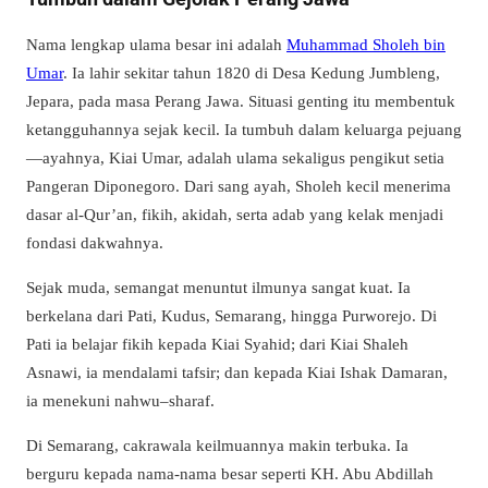
Nama lengkap ulama besar ini adalah
Muhammad Sholeh bin
Umar
. Ia lahir sekitar tahun 1820 di Desa Kedung Jumbleng,
Jepara, pada masa Perang Jawa. Situasi genting itu membentuk
ketangguhannya sejak kecil. Ia tumbuh dalam keluarga pejuang
—ayahnya, Kiai Umar, adalah ulama sekaligus pengikut setia
Pangeran Diponegoro. Dari sang ayah, Sholeh kecil menerima
dasar al-Qur’an, fikih, akidah, serta adab yang kelak menjadi
fondasi dakwahnya.
Sejak muda, semangat menuntut ilmunya sangat kuat. Ia
berkelana dari Pati, Kudus, Semarang, hingga Purworejo. Di
Pati ia belajar fikih kepada Kiai Syahid; dari Kiai Shaleh
Asnawi, ia mendalami tafsir; dan kepada Kiai Ishak Damaran,
ia menekuni nahwu–sharaf.
Di Semarang, cakrawala keilmuannya makin terbuka. Ia
berguru kepada nama-nama besar seperti KH. Abu Abdillah