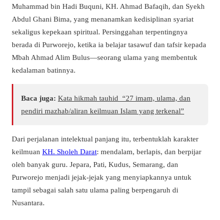
Muhammad bin Hadi Buquni, KH. Ahmad Bafaqih, dan Syekh
Abdul Ghani Bima, yang menanamkan kedisiplinan syariat
sekaligus kepekaan spiritual. Persinggahan terpentingnya
berada di Purworejo, ketika ia belajar tasawuf dan tafsir kepada
Mbah Ahmad Alim Bulus—seorang ulama yang membentuk
kedalaman batinnya.
Baca juga:
Kata hikmah tauhid “27 imam, ulama, dan
pendiri mazhab/aliran keilmuan Islam yang terkenal”
Dari perjalanan intelektual panjang itu, terbentuklah karakter
keilmuan
KH. Sholeh Darat
: mendalam, berlapis, dan berpijar
oleh banyak guru. Jepara, Pati, Kudus, Semarang, dan
Purworejo menjadi jejak-jejak yang menyiapkannya untuk
tampil sebagai salah satu ulama paling berpengaruh di
Nusantara.