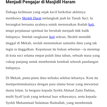
Menjadi Pengajar di Masjidil Haram
Dahaga keilmuan yang sejak kecil berkobar akhirnya
membawa
Sholeh Darat
melangkah jauh ke Tanah Suci. Ia
berangkat bersama ayahnya untuk menunaikan ibadah
haji
,
tetapi perjalanan spiritual itu berubah menjadi titik balik
hidupnya. Setelah rangkaian
haji
selesai, Sholeh memilih
tinggal di Mekah, seolah menemukan samudra ilmu yang tak
ingin ia tinggalkan. Keputusan itu bukan sebentar—ia menetap
di kota suci selama empat puluh lima tahun, sebuah masa yang
cukup panjang untuk membentuk kembali seluruh pandangan
hidupnya.
Di Mekah, pintu-pintu ilmu terbuka selebar-lebarnya. Kota itu
mempertemukannya dengan para ulama besar yang mewarnai
dunia Islam. Ia berguru kepada Syekh Ahmad Zaini Dahlan,
mufti Syafi’iyah yang terkenal luas wibawanya, serta kepada
Syekh Muhammad Sulaiman Hasballah, yang membentuk