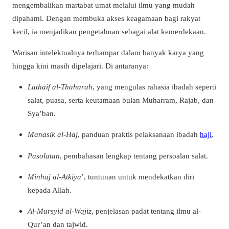
mengembalikan martabat umat melalui ilmu yang mudah
dipahami. Dengan membuka akses keagamaan bagi rakyat
kecil, ia menjadikan pengetahuan sebagai alat kemerdekaan.
Warisan intelektualnya terhampar dalam banyak karya yang
hingga kini masih dipelajari. Di antaranya:
Lathaif al-Thaharah
, yang mengulas rahasia ibadah seperti
salat, puasa, serta keutamaan bulan Muharram, Rajab, dan
Sya’ban.
Manasik al-Haj
, panduan praktis pelaksanaan ibadah
haji
.
Pasolatan
, pembahasan lengkap tentang persoalan salat.
Minhaj al-Atkiya
’, tuntunan untuk mendekatkan diri
kepada Allah.
Al-Mursyid al-Wajiz
, penjelasan padat tentang ilmu al-
Qur’an dan tajwid.