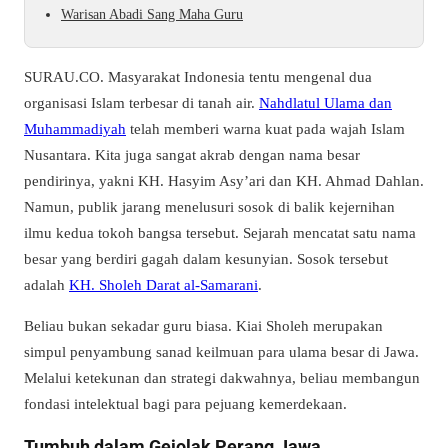
Warisan Abadi Sang Maha Guru
SURAU.CO. Masyarakat Indonesia tentu mengenal dua
organisasi Islam terbesar di tanah air.
Nahdlatul Ulama dan
Muhammadiyah
telah memberi warna kuat pada wajah Islam
Nusantara. Kita juga sangat akrab dengan nama besar
pendirinya, yakni KH. Hasyim Asy’ari dan KH. Ahmad Dahlan.
Namun, publik jarang menelusuri sosok di balik kejernihan
ilmu kedua tokoh bangsa tersebut. Sejarah mencatat satu nama
besar yang berdiri gagah dalam kesunyian. Sosok tersebut
adalah
KH. Sholeh Darat al-Samarani
.
Beliau bukan sekadar guru biasa. Kiai Sholeh merupakan
simpul penyambung sanad keilmuan para ulama besar di Jawa.
Melalui ketekunan dan strategi dakwahnya, beliau membangun
fondasi intelektual bagi para pejuang kemerdekaan.
Tumbuh dalam Gejolak Perang Jawa