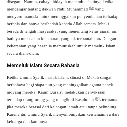
disegani. Namun, cahaya hidayah menembus hatinya ketika ia
mendengar tentang dakwah Nabi Muhammad
ﷺ
yang
menyeru manusia untuk meninggalkan penyembahan terhadap
berhala dan hanya beribadah kepada Allah semata. Meski
berada di tengah masyarakat yang menentang keras ajaran ini,
hatinya merasakan kebenaran yang tak terbantahkan. Dengan
keberanian yang besar, ia memutuskan untuk memeluk Islam
secara diam-diam.
Memeluk Islam Secara Rahasia
Ketika Ummu Syarik masuk Islam, situasi di Mekah sangat
berbahaya bagi siapa pun yang meninggalkan agama nenek
moyang mereka. Kaum Quraisy melakukan penyiksaan
terhadap orang-orang yang mengikuti Rasulullah
ﷺ
, terutama
jika mereka berasal dari kalangan lemah atau tanpa pelindung.
Karena itu, Ummu Syarik menyembunyikan keislamannya dari
keluarga dan kaumnya.