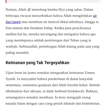
Namun, Allah
ﷻ
menolong hamba-Nya yang sabar. Dalam
beberapa riwayat menyebutkan bahwa Allah mengirimkan
air
dari langit
atau membuat air muncul dekat tubuhnya, hingga ia
bisa minum dan bertahan hidup. Ketika para penyiksanya
melihat hal itu, mereka tercengang dan mengakui bahwa apa
yang menimpanya adalah pertolongan dari Tuhan yang ia
sembah. Subhanallah, pertolongan Allah datang pada saat yang
paling mustahil.
Keimanan yang Tak Tergoyahkan
Ujian berat itu justru semakin menguatkan keimanan Ummu
Syarik. Ia menyadari bahwa penderitaan di dunia hanyalah
sementara, sementara ganjaran dari Allah bersifat kekal. Setelah
dibebaskan dari siksaan, ia tidak berhenti berdakwah. Bahkan,
semangatnya semakin membara. Ia terus mengajak orang
kepada Islam dengan cara yang penuh hikmah dan kelembutan.