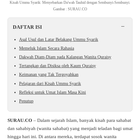
Kisah Ummu Syarik: Menyebarkan Da'wah Tauhid dengan Sembunyi-Sembunyi.
Gambar : SURAU.CO
−
DAFTAR ISI
Asal Usul dan Latar Belakang Ummu Syarik
Memeluk Islam Secara Rahasia
Dakwah Diam-Diam pada Kalangan Wanita Quraisy
Tertangkap dan Disiksa oleh Kaum Quraisy
Keimanan yang Tak Tergoyahkan
Pelajaran dari Kisah Ummu Syarik
Refleksi untuk Umat Islam Masa Kini
Penutup
SURAU.CO
– Dalam sejarah Islam, banyak kisah para sahabat
dan sahabiyah (wanita sahabat) yang menjadi teladan bagi umat
hingga hari ini. Di antara mereka, terdapat sosok wanita