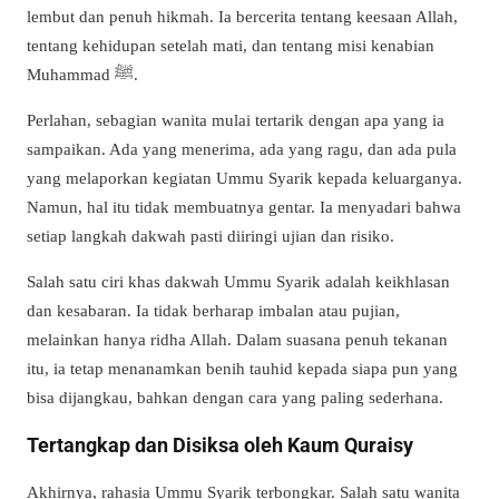
lembut dan penuh hikmah. Ia bercerita tentang keesaan Allah,
tentang kehidupan setelah mati, dan tentang misi kenabian
Muhammad
ﷺ
.
Perlahan, sebagian wanita mulai tertarik dengan apa yang ia
sampaikan. Ada yang menerima, ada yang ragu, dan ada pula
yang melaporkan kegiatan Ummu Syarik kepada keluarganya.
Namun, hal itu tidak membuatnya gentar. Ia menyadari bahwa
setiap langkah dakwah pasti diiringi ujian dan risiko.
Salah satu ciri khas dakwah Ummu Syarik adalah keikhlasan
dan kesabaran. Ia tidak berharap imbalan atau pujian,
melainkan hanya ridha Allah. Dalam suasana penuh tekanan
itu, ia tetap menanamkan benih tauhid kepada siapa pun yang
bisa dijangkau, bahkan dengan cara yang paling sederhana.
Tertangkap dan Disiksa oleh Kaum Quraisy
Akhirnya, rahasia Ummu Syarik terbongkar. Salah satu wanita