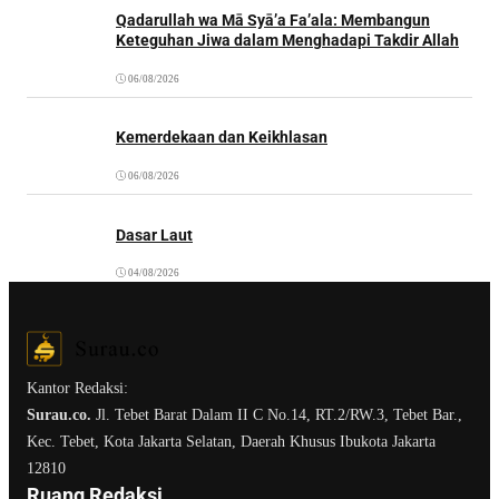
Qadarullah wa Mā Syā’a Fa’ala: Membangun
Keteguhan Jiwa dalam Menghadapi Takdir Allah
06/08/2026
Kemerdekaan dan Keikhlasan
06/08/2026
Dasar Laut
04/08/2026
Kantor Redaksi:
Surau.co.
Jl. Tebet Barat Dalam II C No.14, RT.2/RW.3, Tebet Bar.,
Kec. Tebet, Kota Jakarta Selatan, Daerah Khusus Ibukota Jakarta
12810
Ruang Redaksi