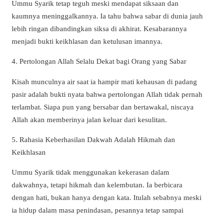
Ummu Syarik tetap teguh meski mendapat siksaan dan
kaumnya meninggalkannya. Ia tahu bahwa sabar di dunia jauh
lebih ringan dibandingkan siksa di akhirat. Kesabarannya
menjadi bukti keikhlasan dan ketulusan imannya.
4. Pertolongan Allah Selalu Dekat bagi Orang yang Sabar
Kisah munculnya air saat ia hampir mati kehausan di padang
pasir adalah bukti nyata bahwa pertolongan Allah tidak pernah
terlambat. Siapa pun yang bersabar dan bertawakal, niscaya
Allah akan memberinya jalan keluar dari kesulitan.
5. Rahasia Keberhasilan Dakwah Adalah Hikmah dan
Keikhlasan
Ummu Syarik tidak menggunakan kekerasan dalam
dakwahnya, tetapi hikmah dan kelembutan. Ia berbicara
dengan hati, bukan hanya dengan kata. Itulah sebabnya meski
ia hidup dalam masa penindasan, pesannya tetap sampai