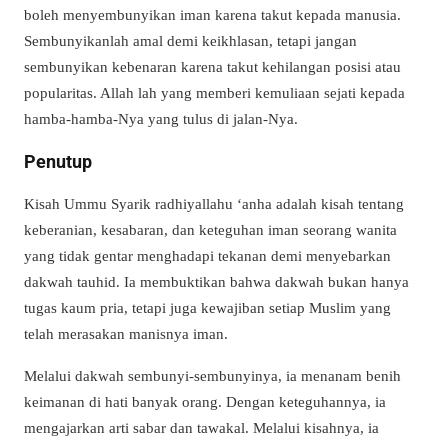
boleh menyembunyikan iman karena takut kepada manusia.
Sembunyikanlah amal demi keikhlasan, tetapi jangan
sembunyikan kebenaran karena takut kehilangan posisi atau
popularitas. Allah lah yang memberi kemuliaan sejati kepada
hamba-hamba-Nya yang tulus di jalan-Nya.
Penutup
Kisah Ummu Syarik radhiyallahu ‘anha adalah kisah tentang
keberanian, kesabaran, dan keteguhan iman seorang wanita
yang tidak gentar menghadapi tekanan demi menyebarkan
dakwah tauhid. Ia membuktikan bahwa dakwah bukan hanya
tugas kaum pria, tetapi juga kewajiban setiap Muslim yang
telah merasakan manisnya iman.
Melalui dakwah sembunyi-sembunyinya, ia menanam benih
keimanan di hati banyak orang. Dengan keteguhannya, ia
mengajarkan arti sabar dan tawakal. Melalui kisahnya, ia