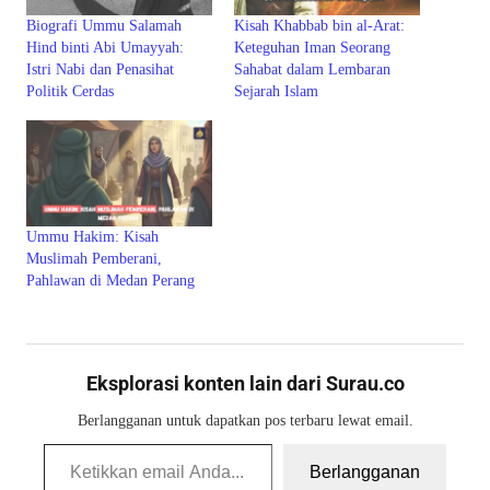
Biografi Ummu Salamah
Kisah Khabbab bin al-Arat:
Hind binti Abi Umayyah:
Keteguhan Iman Seorang
Istri Nabi dan Penasihat
Sahabat dalam Lembaran
Politik Cerdas
Sejarah Islam
Ummu Hakim: Kisah
Muslimah Pemberani,
Pahlawan di Medan Perang
Eksplorasi konten lain dari Surau.co
Berlangganan untuk dapatkan pos terbaru lewat email.
Ketikkan email Anda...
Berlangganan