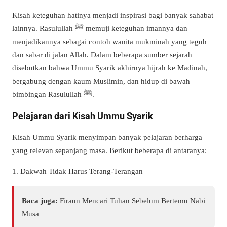
Kisah keteguhan hatinya menjadi inspirasi bagi banyak sahabat
lainnya. Rasulullah
ﷺ
memuji keteguhan imannya dan
menjadikannya sebagai contoh wanita mukminah yang teguh
dan sabar di jalan Allah. Dalam beberapa sumber sejarah
disebutkan bahwa Ummu Syarik akhirnya hijrah ke Madinah,
bergabung dengan kaum Muslimin, dan hidup di bawah
bimbingan Rasulullah
ﷺ
.
Pelajaran dari Kisah Ummu Syarik
Kisah Ummu Syarik menyimpan banyak pelajaran berharga
yang relevan sepanjang masa. Berikut beberapa di antaranya:
1. Dakwah Tidak Harus Terang-Terangan
Baca juga:
Firaun Mencari Tuhan Sebelum Bertemu Nabi
Musa