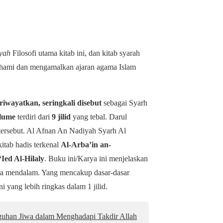
yah
Filosofi utama kitab ini, dan kitab syarah
ahami dan mengamalkan ajaran agama Islam
iwayatkan, seringkali disebut
sebagai Syarh
lume
terdiri dari
9 jilid
yang tebal.
Darul
ersebut.
Al Afnan An Nadiyah Syarh Al
itab hadis terkenal
Al-Arba’in an-
‘Ied Al-Hilaly
. Buku ini/Karya ini menjelaskan
ara mendalam. Yang mencakup dasar-dasar
 yang lebih ringkas dalam 1 jilid.
uhan Jiwa dalam Menghadapi Takdir Allah