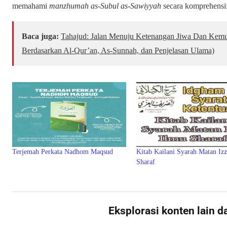
memahami
manzhumah as-Subul as-Sawiyyah
secara komprehensif
Baca juga:
Tahajud: Jalan Menuju Ketenangan Jiwa Dan Kemuli
Berdasarkan Al-Qur’an, As-Sunnah, dan Penjelasan Ulama)
Terjemah Perkata Nadhom Maqsud
Kitab Kailani Syarah Matan Izz
Sharaf
Eksplorasi konten lain d