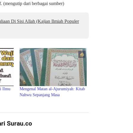
. (mengutip dari berbagai sumber)
aan Di Sisi Allah (Kajian Ilmiah Populer
i Ilmu
Mengenal Matan al-Ajurumiyah: Kitab
Nahwu Sepanjang Masa
ari Surau.co