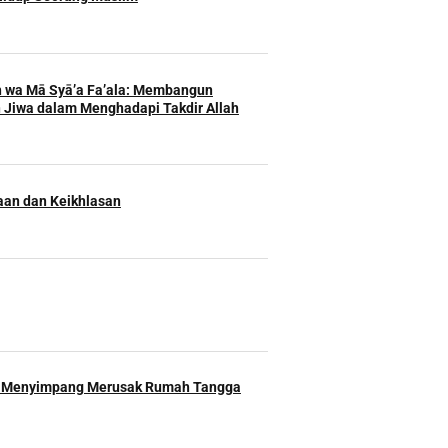
h wa Mā Syā’a Fa’ala: Membangun
 Jiwa dalam Menghadapi Takdir Allah
an dan Keikhlasan
 Menyimpang Merusak Rumah Tangga