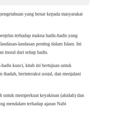
 pengetahuan yang benar kepada masyarakat
 penjelas terhadap makna hadis-hadis yang
andasan-landasan penting dalam Islam. Ini
moral dari setiap hadis.
hadis kunci, kitab ini bertujuan untuk
badah, berinteraksi sosial, dan menjalani
lah untuk memperkuat keyakinan (akidah) dan
ng mendalam terhadap ajaran Nabi