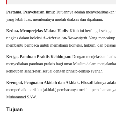
Pertama, Penyebaran Ilmu
: Tujuannya adalah menyebarluaskan
yang lebih luas, membuatnya mudah diakses dan dipahami.
Kedua, Memperjelas Makna Hadis
: Kitab ini berfungsi sebagai
ringkas dalam koleksi
Al-Arba’in An-Nawawiyah.
Yang mencakup l
membantu pembaca untuk memahami konteks, hukum, dan pelajaran 
Ketiga, Panduan Praktis Kehidupan
: Dengan menjelaskan hadis-
menyediakan panduan praktis bagi umat Muslim dalam menjalankan i
kehidupan sehari-hari sesuai dengan prinsip-prinsip syariah.
Keempat, Penguatan Akidah dan Akhlak
: Filosofi lainnya ada
memperbaiki perilaku (akhlak) pembacanya melalui pemahaman ya
Muhammad SAW.
Tujuan